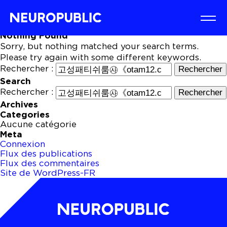
Nothing Found
Sorry, but nothing matched your search terms.
Please try again with some different keywords.
Rechercher :
Search
Rechercher :
Archives
Categories
Aucune catégorie
Meta
Connexion
Flux des publications
Flux des commentaires
Site de WordPress-FR