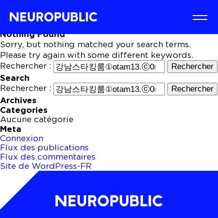
Nothing Found
Sorry, but nothing matched your search terms.
Please try again with some different keywords.
Rechercher :
Search
Rechercher :
Archives
Categories
Aucune catégorie
Meta
Connexion
Flux des publications
Flux des commentaires
Site de WordPress-FR