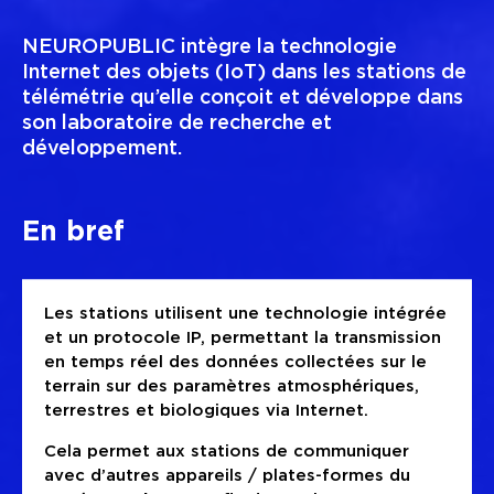
NEUROPUBLIC intègre la technologie
Internet des objets (IoT) dans les stations de
télémétrie qu’elle conçoit et développe dans
son laboratoire de recherche et
développement.
En bref
Les stations utilisent une technologie intégrée
et un protocole IP, permettant la transmission
en temps réel des données collectées sur le
terrain sur des paramètres atmosphériques,
terrestres et biologiques via Internet.
Cela permet aux stations de communiquer
avec d’autres appareils / plates-formes du