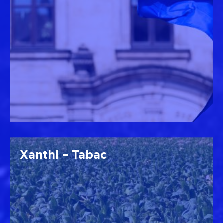
Xanthi – Tabac