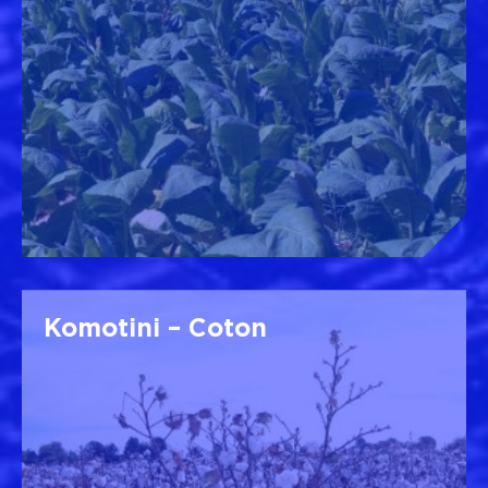
Komotini – Coton