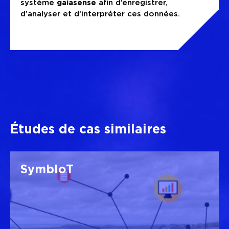
système
gaiasense
afin d’enregistrer,
d’analyser et d’interpréter ces données.
Études de cas similaires
SymbIoT