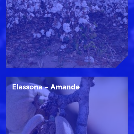
Elassona – Amande