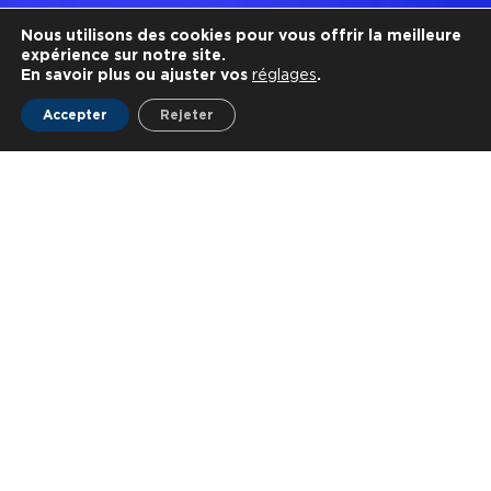
Nous utilisons des cookies pour vous offrir la meilleure
expérience sur notre site.
En savoir plus ou ajuster vos
réglages
.
Accepter
Rejeter
18545 Pirée
Τ +30 210 4101010