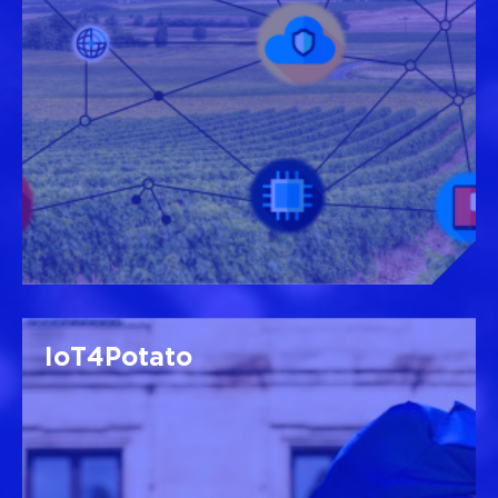
IoT4Potato