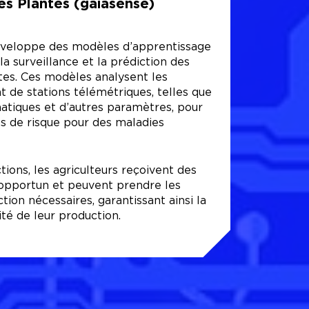
es Plantes (gaiasense)
eloppe des modèles d’apprentissage
a surveillance et la prédiction des
tes. Ces modèles analysent les
 de stations télémétriques, telles que
matiques et d’autres paramètres, pour
es de risque pour des maladies
tions, les agriculteurs reçoivent des
opportun et peuvent prendre les
ion nécessaires, garantissant ainsi la
ité de leur production.