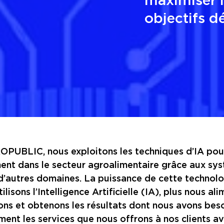
objectifs dé
UBLIC, nous exploitons les techniques d’IA pour 
ent dans le secteur agroalimentaire grâce aux syst
d’autres domaines. La puissance de cette technolo
tilisons l’Intelligence Artificielle (IA), plus nous
ons et obtenons les résultats dont nous avons beso
ment les services que nous offrons à nos clients av