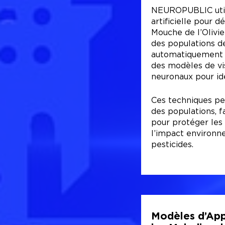
NEUROPUBLIC utili
artificielle pour 
Mouche de l’Olivie
des populations de
automatiquement d
des modèles de vi
neuronaux pour id
Ces techniques pe
des populations, fa
pour protéger les 
l’impact environne
pesticides.
Modèles d’App