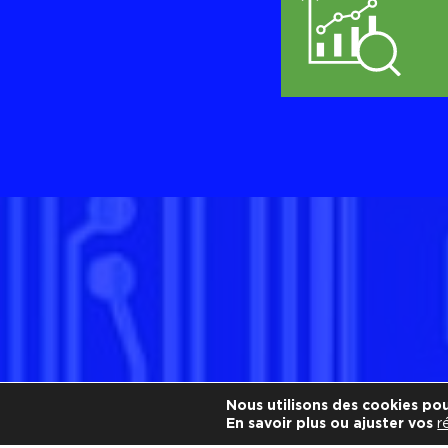
Nous utilisons des cookies pour
En savoir plus ou ajuster vos
r