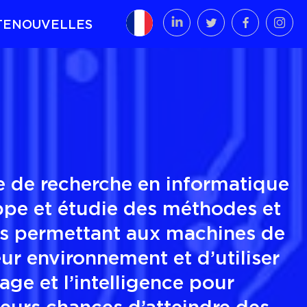
TE
NOUVELLES
 de recherche en informatique
ppe et étudie des méthodes et
ls permettant aux machines de
eur environnement et d’utiliser
age et l’intelligence pour
eurs chances d’atteindre des