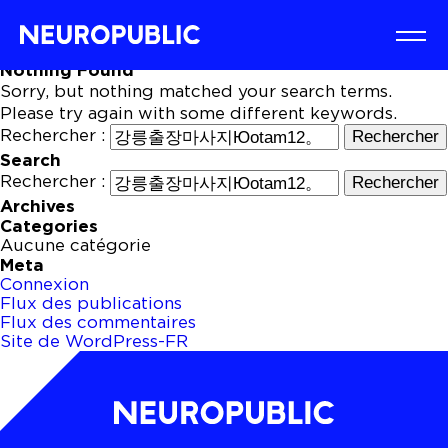
Nothing Found
Sorry, but nothing matched your search terms.
Please try again with some different keywords.
Rechercher :
Search
Rechercher :
Archives
Categories
Aucune catégorie
Meta
Connexion
Flux des publications
Flux des commentaires
Site de WordPress-FR