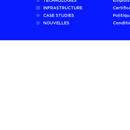
TECHNOLOGIES
Emplois
INFRASTRUCTURE
Certific
CASE STUDIES
Politiqu
NOUVELLES
Conditio