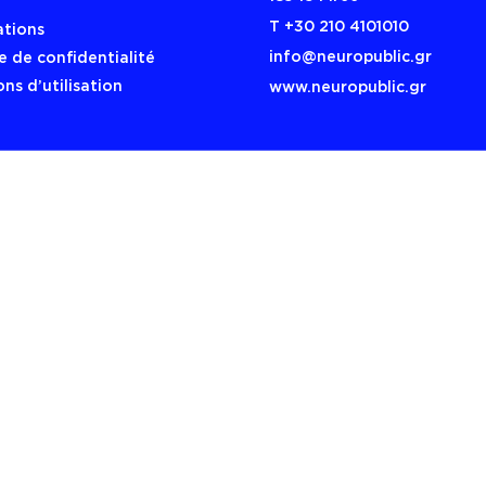
Τ +30 210 4101010
ations
info@neuropublic.gr
e de confidentialité
ns d’utilisation
www.neuropublic.gr