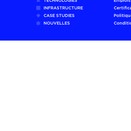
TECHNOLOGIES
Emplois
INFRASTRUCTURE
Certific
CASE STUDIES
Politiqu
NOUVELLES
Conditio