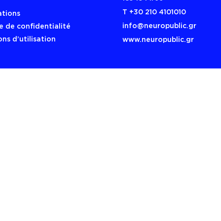
Τ +30 210 4101010
ations
info@neuropublic.gr
e de confidentialité
ns d’utilisation
www.neuropublic.gr