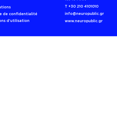
Τ +30 210 4101010
ations
info@neuropublic.gr
e de confidentialité
ns d’utilisation
www.neuropublic.gr