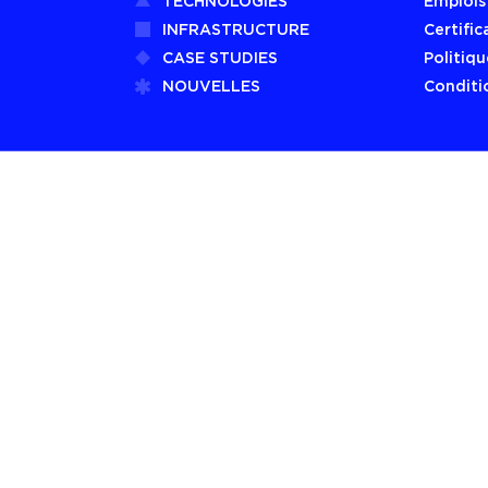
TECHNOLOGIES
Emplois
INFRASTRUCTURE
Certific
CASE STUDIES
Politiqu
NOUVELLES
Conditio