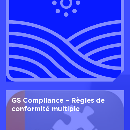
GS Compliance – Règles de
conformité multiple