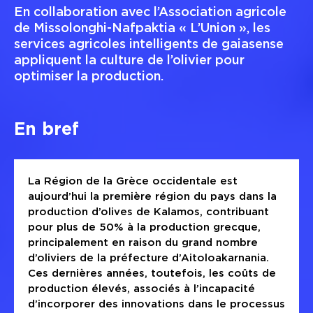
En collaboration avec l’Association agricole
de Missolonghi-Nafpaktia « L’Union », les
services agricoles intelligents de gaiasense
appliquent la culture de l’olivier pour
optimiser la production.
En bref
La Région de la Grèce occidentale est
aujourd’hui la première région du pays dans la
production d’olives de Kalamos, contribuant
pour plus de 50% à la production grecque,
principalement en raison du grand nombre
d’oliviers de la préfecture d’Aitoloakarnania.
Ces dernières années, toutefois, les coûts de
production élevés, associés à l’incapacité
d’incorporer des innovations dans le processus