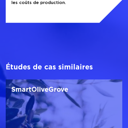
les coûts de production.
Études de cas similaires
SmartOliveGrove