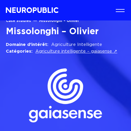
Case Studies
Missolonghi – Olivier
Missolonghi – Olivier
Domaine d'intérêt:
Agriculture Intelligente
Catégories:
Agriculture intelligente – gaiasense ↗