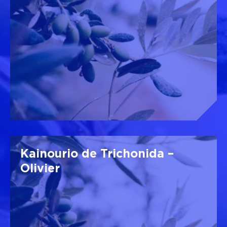
Kainourio de Trichonida –
Olivier