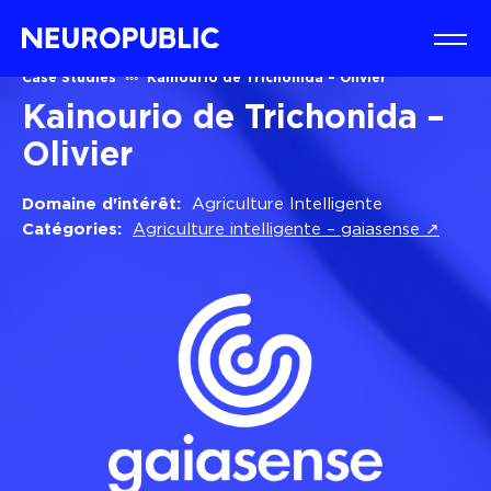
Case Studies
Kainourio de Trichonida – Olivier
Kainourio de Trichonida –
Olivier
Domaine d'intérêt:
Agriculture Intelligente
Catégories:
Agriculture intelligente – gaiasense ↗