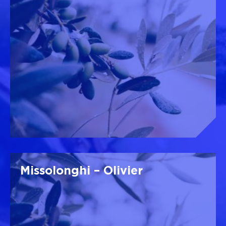
Missolonghi – Olivier