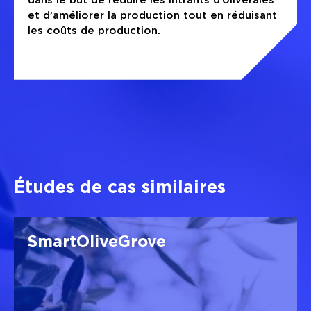
et d’améliorer la production tout en réduisant
les coûts de production.
Études de cas similaires
SmartOliveGrove