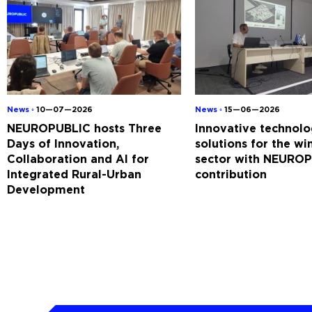
News ◦
10—07—2026
News ◦
15—06—2026
NEUROPUBLIC hosts Three
Innovative technolo
Days of Innovation,
solutions for the w
Collaboration and AI for
sector with NEUROP
Integrated Rural-Urban
contribution
Development