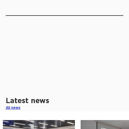
Latest news
All news