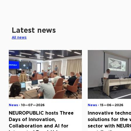
Latest news
All news
News ◦
10—07—2026
News ◦
15—06—2026
NEUROPUBLIC hosts Three
Innovative techno
Days of Innovation,
solutions for the
Collaboration and AI for
sector with NEUR