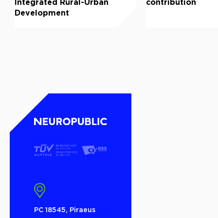
Integrated Rural-Urban
contribution
Development
PC 18545, Piraeus