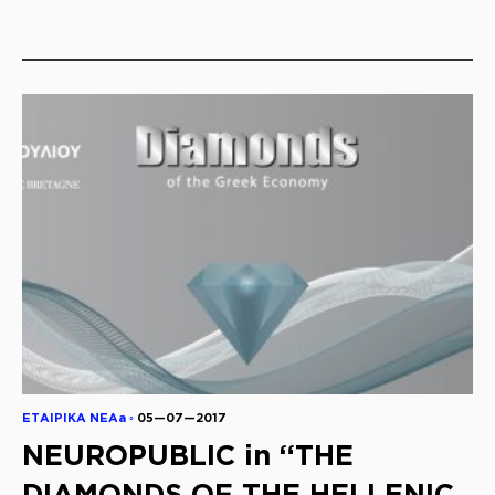
ΕΤΑΙΡΙΚΑ ΝΕΑa ◦
05—07—2017
NEUROPUBLIC in “THE
DIAMONDS OF THE HELLENIC