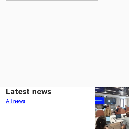
Latest news
All news