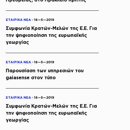
ΕΤΑΙΡΙΚΑ ΝΕΑ ◦
16—5—2019
Συμφωνία Κρατών-Μελών της Ε.Ε. Για
την ψηφιοποίηση της ευρωπαϊκής
γεωργίας
ΕΤΑΙΡΙΚΑ ΝΕΑ ◦
16—5—2019
Παρουσίαση των υπηρεσιών του
gaiasense στον τύπο
ΕΤΑΙΡΙΚΑ ΝΕΑ ◦
16—5—2019
Συμφωνία Κρατών-Μελών της Ε.Ε. Για
την ψηφιοποίηση της ευρωπαϊκής
γεωργίας