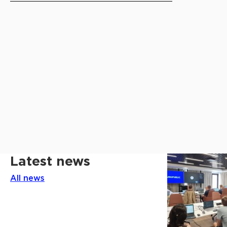
Latest news
All news