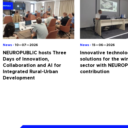
News ◦
10—07—2026
News ◦
15—06—2026
NEUROPUBLIC hosts Three
Innovative technolo
Days of Innovation,
solutions for the w
Collaboration and AI for
sector with NEUROP
Integrated Rural-Urban
contribution
Development