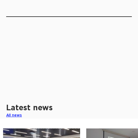
Latest news
All news