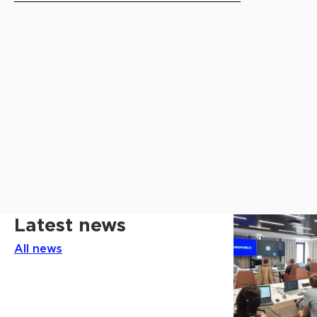
Latest news
All news