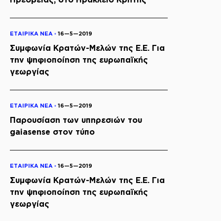
ΕΤΑΙΡΙΚΑ ΝΕΑ ◦
16—5—2019
Συμφωνία Κρατών-Μελών της Ε.Ε. Για
την ψηφιοποίηση της ευρωπαϊκής
γεωργίας
ΕΤΑΙΡΙΚΑ ΝΕΑ ◦
16—5—2019
Παρουσίαση των υπηρεσιών του
gaiasense στον τύπο
ΕΤΑΙΡΙΚΑ ΝΕΑ ◦
16—5—2019
Συμφωνία Κρατών-Μελών της Ε.Ε. Για
την ψηφιοποίηση της ευρωπαϊκής
γεωργίας