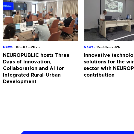
News ◦
10—07—2026
News ◦
15—06—2026
NEUROPUBLIC hosts Three
Innovative technolo
Days of Innovation,
solutions for the w
Collaboration and AI for
sector with NEUROP
Integrated Rural-Urban
contribution
Development