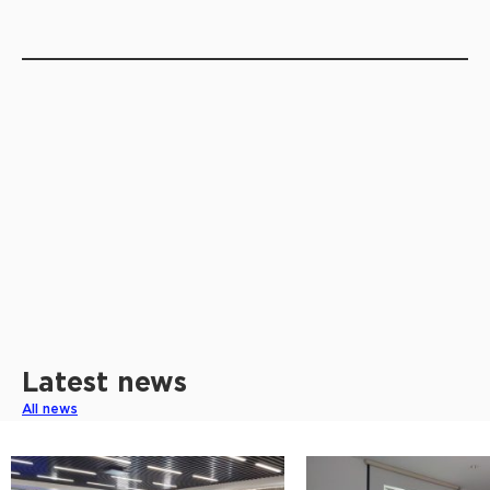
Latest news
All news