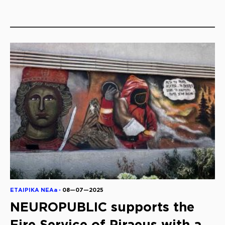
ΕΤΑΙΡΙΚΑ ΝΕΑa ◦
08—07—2025
NEUROPUBLIC supports the
Fire Service of Piraeus with a