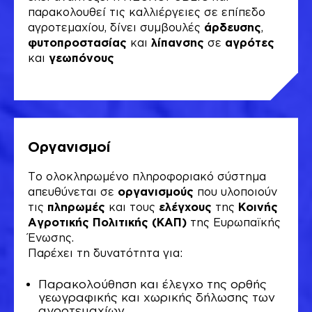
παρακολουθεί τις καλλιέργειες σε επίπεδο
αγροτεμαχίου, δίνει συμβουλές
άρδευσης
,
φυτοπροστασίας
και
λίπανσης
σε
αγρότες
και
γεωπόνους
Οργανισμοί
Το ολοκληρωμένο πληροφοριακό σύστημα
απευθύνεται σε
οργανισμούς
που υλοποιούν
τις
πληρωμές
και τους
ελέγχους
της
Κοινής
Αγροτικής Πολιτικής (ΚΑΠ)
της Ευρωπαϊκής
Ένωσης.
Παρέχει τη δυνατότητα για:
Παρακολούθηση και έλεγχο της ορθής
γεωγραφικής και χωρικής δήλωσης των
αγροτεμαχίων