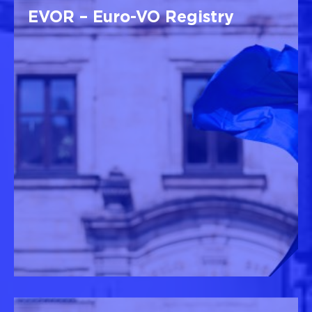
EVOR – Euro-VO Registry