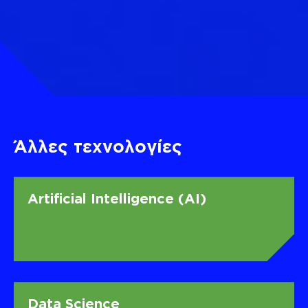
Άλλες
τεχνολογίες
Artificial Intelligence (AI)
Data Science