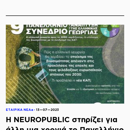
ΕΤΑΙΡΙΚΑ ΝΕΑa ◦
13—07—2023
Η ΝΕUROPUBLIC στηρίζει για
άλλη μια χρονιά το Πανελλήνιο