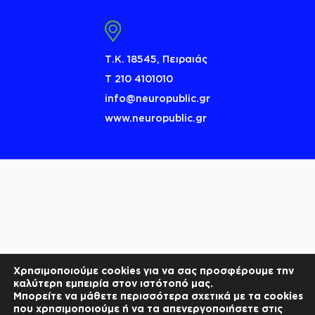
Τ.Κ. 18545, Πειραιάς
Τ 210 4101010
info@neuropublic.gr
www.neuropublic.gr
Χρησιμοποιούμε cookies για να σας προσφέρουμε την
καλύτερη εμπειρία στον ιστότοπό μας.
Μπορείτε να μάθετε περισσότερα σχετικά με τα cookies
που χρησιμοποιούμε ή να τα απενεργοποιήσετε στις