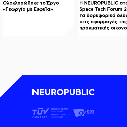
Ολοκληρώθηκε το Έργο
Η NEUROPUBLIC στο
«Γεωργία με Ευφυΐα»
Space Tech Forum 
τα δορυφορικά δεδ
στις εφαρμογές της
πραγματικής οικονο