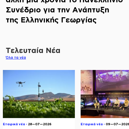
Συνέδριο για την Ανάπτυξη
της Ελληνικής Γεωργίας
Τελευταία Νέα
Όλα τα νέα
Εταιρικά νέα ◦
28—07—2026
Εταιρικά νέα ◦
09—07—202