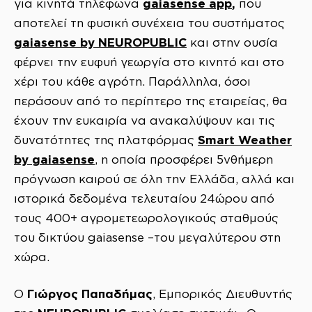
gaiasense
app
,
για κινητά τηλέφωνα
που
αποτελεί τη φυσική συνέχεια του συστήματος
gaiasense
by
NEUROPUBLIC
και στην ουσία
φέρνει την ευφυή γεωργία στο κινητό και στο
χέρι του κάθε αγρότη. Παράλληλα, όσοι
περάσουν από το περίπτερο της εταιρείας, θα
έχουν την ευκαιρία να ανακαλύψουν και τις
Smart
Weather
δυνατότητες της πλατφόρμας
by
gaiasense
, η οποία προσφέρει 5νθήμερη
πρόγνωση καιρού σε όλη την Ελλάδα, αλλά και
ιστορικά δεδομένα τελευταίου 24ώρου από
τους 400+ αγρομετεωρολογικούς σταθμούς
του δικτύου gaiasense –του μεγαλύτερου στη
χώρα.
Γιώργος Παπαδήμας
Ο
, Εμπορικός Διευθυντής