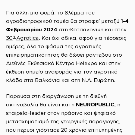
Για άλλη μια φορά, το βλέμμα του
1-4
αγροδιατροφικού τομέα θα στραφεί μεταξύ
Φεβρουαρίου 2024
στη Θεσσαλονίκη και στην
ή
.
30
Agrotica
Και όχι άδικα, αφού για τέσσερις
ημέρες, όλο το φάσμα της αγροτικής
επιχειρηματικότητας θα δώσει ραντεβού στο
Διεθνές Εκθεσιακό Κέντρο Helexpo και στην
έκθεση-σημείο αναφοράς για τον αγροτικό
κλάδο στα Βαλκάνια και στη Ν.Α. Ευρώπη.
Παρούσα στη διοργάνωση με τη διεθνή
NEUROPUBLIC
,
ακτινοβολία θα είναι και η
η
εταιρεία-leader στον πράσινο και ψηφιακό
μετασχηματισμό της γεωργικής παραγωγής,
που πέρυσι γιόρτασε 20 χρόνια επιτυχημένης