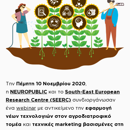
Πέμπτη 10 Νοεμβρίου 2020
Την
,
NEUROPUBLIC
South-East European
η
και το
Research Centre (SEERC)
συνδιοργάνωσαν
εφαρμογή
ένα
webinar
με αντικείμενο την
νέων τεχνολογιών στον αγροδιατροφικό
τομέα
τεχνικές marketing βασισμένες στη
και