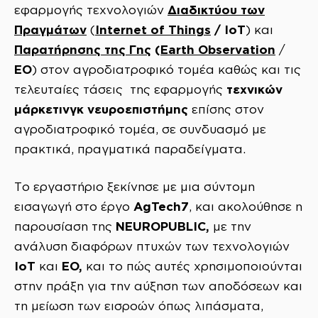
Διαδικτύου των
εφαρμογής τεχνολογιών
Πραγμάτων
Internet of Things
/ IoT
(
) και
Παρατήρησης της Γης
(
Earth Observation
/
EO
) στον αγροδιατροφικό τομέα καθώς και τις
τεχνικών
τελευταίες τάσεις της εφαρμογής
μάρκετινγκ νευροεπιστήμης
επίσης στον
αγροδιατροφικό τομέα, σε συνδυασμό με
πρακτικά, πραγματικά παραδείγματα.
Το εργαστήριο ξεκίνησε με μια σύντομη
AgTech7
εισαγωγή στο έργο
, και ακολούθησε η
NEUROPUBLIC,
παρουσίαση της
με την
ανάλυση διαφόρων πτυχών των τεχνολογιών
IoT
EO,
και
και το πώς αυτές χρησιμοποιούνται
στην πράξη για την αύξηση των αποδόσεων και
τη μείωση των εισροών όπως λιπάσματα,