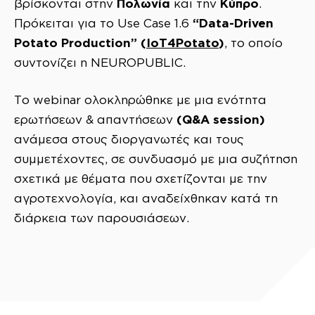
Πολωνία
Κύπρο
βρίσκονται στην
και την
.
“Data-Driven
Πρόκειται για το Use Case 1.6
Potato Production” (
IoT4Potato
)
, το οποίο
συντονίζει η NEUROPUBLIC.
Το webinar ολοκληρώθηκε με μια ενότητα
(Q&A session)
ερωτήσεων & απαντήσεων
ανάμεσα στους διοργανωτές και τους
συμμετέχοντες, σε συνδυασμό με μια συζήτηση
σχετικά με θέματα που σχετίζονται με την
αγροτεχνολογία, και αναδείχθηκαν κατά τη
διάρκεια των παρουσιάσεων.