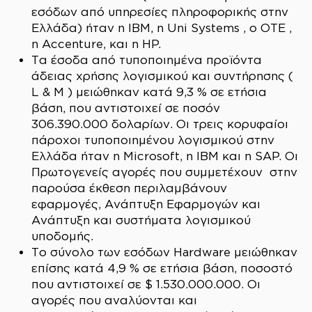
εσόδων από υπηρεσίες πληροφορικής στην
Ελλάδα) ήταν η IBM, η Uni Systems , ο ΟΤΕ ,
η Accenture, και η HP.
Τα έσοδα από τυποποιημένα προϊόντα
άδειας χρήσης λογισμικού και συντήρησης (
L & M ) μειώθηκαν κατά 9,3 % σε ετήσια
βάση, που αντιστοιχεί σε ποσόν
306.390.000 δολαρίων. Οι τρεις κορυφαίοι
πάροχοι τυποποιημένου λογισμικού στην
Ελλάδα ήταν η Microsoft, η IBM και η SAP. Οι
Πρωτογενείς αγορές που συμμετέχουν στην
παρούσα έκθεση περιλαμβάνουν
εφαρμογές, Ανάπτυξη Εφαρμογών και
Ανάπτυξη και συστήματα λογισμικού
υποδομής.
Το σύνολο των εσόδων Hardware μειώθηκαν
επίσης κατά 4,9 % σε ετήσια βάση, ποσοστό
που αντιστοιχεί σε $ 1.530.000.000. Οι
αγορές που αναλύονται και