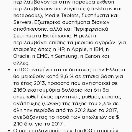
περιλαμβάνονται στην παρούσα έκθεση
περιλαμβάνουν υπολογιστές (desktops και
notebooks), Media Tablets, Συστήματα και
Servers, Εξωτερικά συστήματα δίσκων
αποθήκευσης, αλλά και Περιφερειακά
Συστήματα Εκτύπωσης. Η μελέτη
περιλαμβάνει επίσης τα μερίδια αγορών για
εταιρείες όπως η HP, η Apple, η IBM, η
Oracle, η EMC, η Samsung, η Canon και
άλλες.
η IDC αναμένει ότι οι δαπάνες στην Ελλάδα
θα μειωθούν κατά 8,6 % σε ετήσια βάση για
το έτος 2013, ποσοστό που αντιστοιχεί σε
2.160 εκατομμύρια δολάρια και ότι θα
σημειωθεί ένας αρνητικός ρυθμός ετήσιας
ανάπτυξης (CAGR) της τάξης του 2,3 % σε
όλη την περίοδο από το 2012 έως το 2017,
ανεβάζοντας το ποσό των απωλειών σε $
2,10 δισ. για το 2017 .
Ο προϋπολογισμός των Top100 εταιρειών