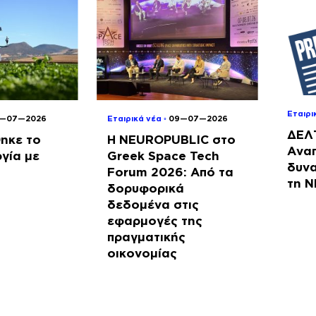
Εταιρι
8—07—2026
Εταιρικά νέα ◦
09—07—2026
ΔΕΛ
ηκε το
Η NEUROPUBLIC στο
Ανα
γία με
Greek Space Tech
δυνα
Forum 2026: Από τα
τη 
δορυφορικά
δεδομένα στις
εφαρμογές της
πραγματικής
οικονομίας