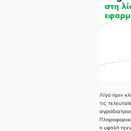
Λίγο πριν κλ
τις τελευτα
αγροδιατροφ
Πληροφορική
η υψηλή τεχ