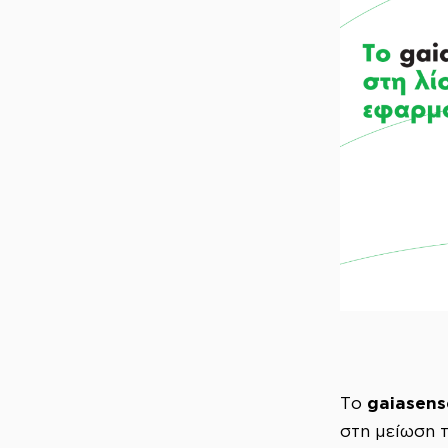
gaiasens
Το
στη μείωση 