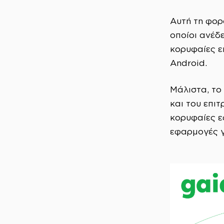
Αυτή τη φορ
οποίοι ανέδ
κορυφαίες επ
Android.
Μάλιστα, το
και του επιτ
κορυφαίες 
εφαρμογές γ