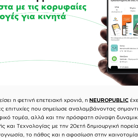
NEUROPUBLIC
είσει η φετινή επετειακή χρονιά, η
έχε
ίες επιτυχίες που σημείωσε αναλαμβάνοντας σημαν
ικό τομέα, αλλά και την πρόσφατη σύναψη δυναμικ
ς και Τεχνολογίας με την 20ετή δημιουργική πορεία 
νογνωσία, το πάθος και η αφοσίωση στην καινοτομία