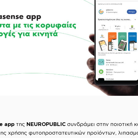
e app
NEUROPUBLIC
της
συνδράμει στην ποιοτική 
της χρήσης φυτοπροστατευτικών προϊόντων, λιπασμ