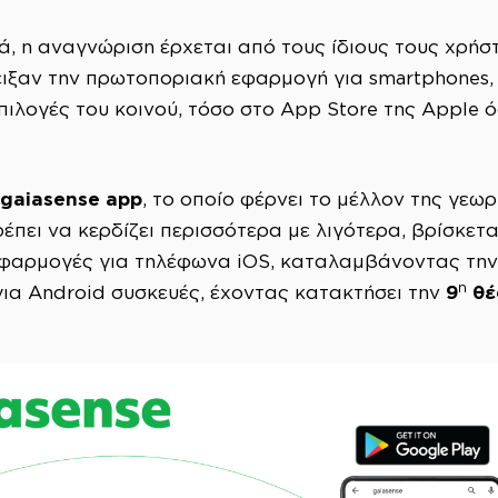
ά, η αναγνώριση έρχεται από τους ίδιους τους χρήστ
ειξαν την πρωτοποριακή εφαρμογή για smartphones
ιλογές του κοινού, τόσο στο App Store της Apple όσ
gaiasense
app
, το οποίο φέρνει το μέλλον της γε
ρέπει να κερδίζει περισσότερα με λιγότερα, βρίσκετ
εφαρμογές για τηλέφωνα iOS, καταλαμβάνοντας τη
η
9
θέ
ια Android συσκευές, έχοντας κατακτήσει την