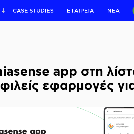
CASE STUDIES
ΕΤΑΙΡΕΙΑ
ΝΕΑ
iasense app στη λίστα
φιλείς εφαρμογές για