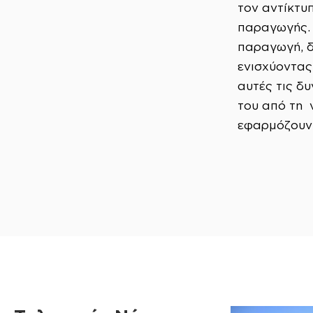
τον αντίκτυ
παραγωγής. 
παραγωγή, δ
ενισχύοντας
αυτές τις δ
του από τη 
εφαρμόζουν 