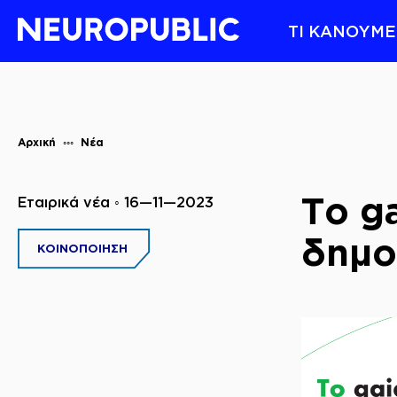
ΤΙ ΚΑΝΟΥΜΕ
Αρχική
Νέα
Το ga
Εταιρικά νέα ◦ 16—11—2023
δημο
ΚΟΙΝΟΠΟΙΗΣΗ