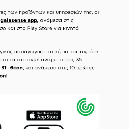
ες των προϊόντων και υπηρεσιών της, οι
gaiasense
app
,
,
ανάμεσα στις
ο και στο Play Store για κινητά
ωργικής παραγωγής στα χέρια του αγρότη
αι αυτή τη στιγμή ανάμεσα στις 35
η
31
θέση
ν
, και ανάμεσα στις 10 πρώτες
ση
!