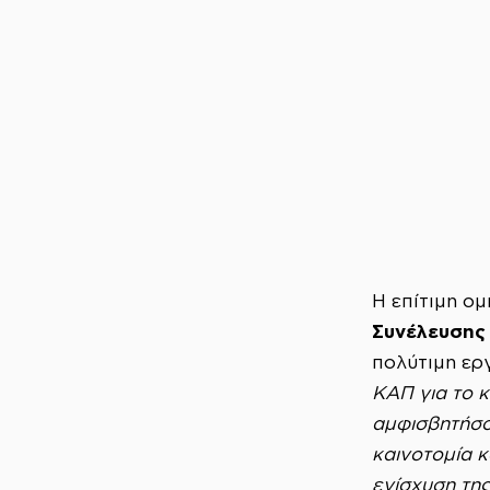
Η επίτιμη ο
Συνέλευσης
πολύτιμη ερ
ΚΑΠ για το κ
αμφισβητήσο
καινοτομία 
ενίσχυση τη