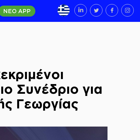
ΝΕΟ APP
εκριμένοι
ιο Συνέδριο για
ής Γεωργίας