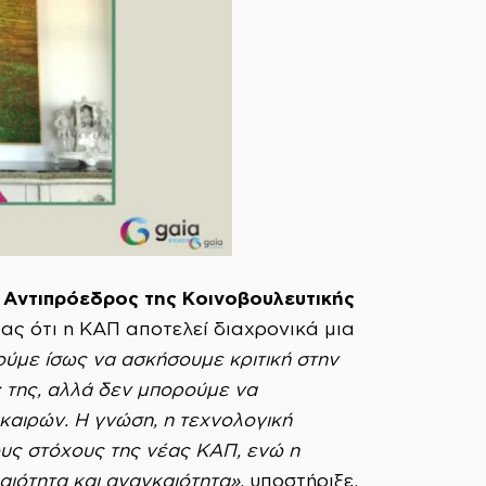
 Αντιπρόεδρος της Κοινοβουλευτικής
ας ότι η ΚΑΠ αποτελεί διαχρονικά μια
ύμε ίσως να ασκήσουμε κριτική στην
ς της, αλλά δεν μπορούμε να
καιρών.
Η γνώση, η τεχνολογική
υς στόχους της νέας ΚΑΠ, ενώ η
αιότητα και αναγκαιότητα»,
υποστήριξε.