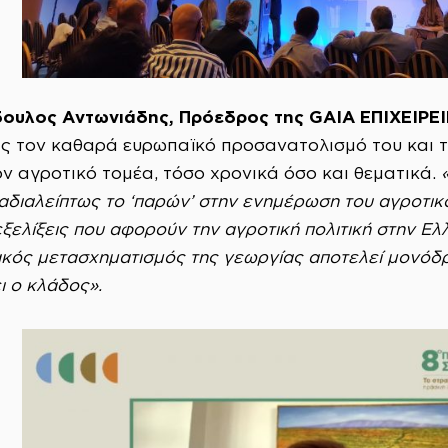
ουλος Αντωνιάδης, Πρόεδρος της GAIA ΕΠΙΧΕΙΡΕ
 τον καθαρά ευρωπαϊκό προσανατολισμό του και το
ον αγροτικό τομέα, τόσο χρονικά όσο και θεματικά.
 αδιαλείπτως το ‘παρών’ στην ενημέρωση του αγροτικ
ελίξεις που αφορούν την αγροτική πολιτική στην Ελ
κός μετασχηματισμός της γεωργίας αποτελεί μονόδρ
ι ο κλάδος».