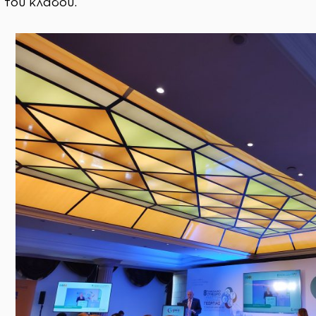
 του κλάδου.