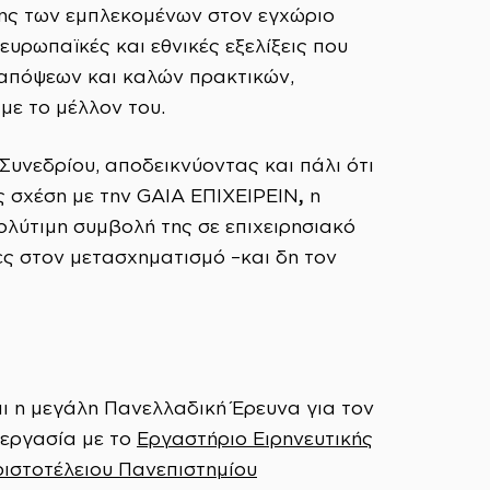
σης των εμπλεκομένων στον εγχώριο
υρωπαϊκές και εθνικές εξελίξεις που
 απόψεων και καλών πρακτικών,
με το μέλλον του.
υνεδρίου, αποδεικνύοντας και πάλι ότι
,
ς σχέση με την GAIA EΠΙΧΕΙΡΕΙΝ
η
ολύτιμη συμβολή της σε επιχειρησιακό
ες στον μετασχηματισμό –και δη τον
ι η μεγάλη Πανελλαδική Έρευνα για τον
νεργασία με το
Εργαστήριο Ειρηνευτικής
ιστοτέλειου Πανεπιστημίου