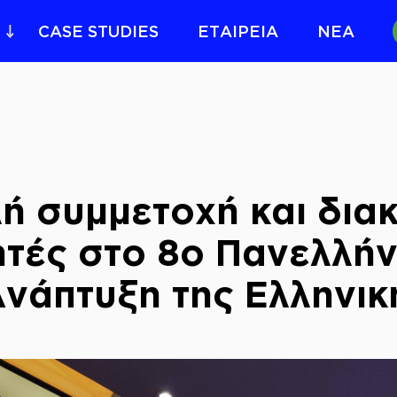
CASE STUDIES
ΕΤΑΙΡΕΙΑ
ΝΕΑ
ή συμμετοχή και διακ
ητές στο 8ο Πανελλήν
Ανάπτυξη της Ελληνικ