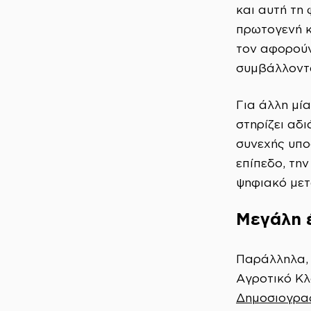
και αυτή τη
πρωτογενή κ
τον αφορούν
συμβάλλοντα
Για άλλη μία
στηρίζει αδ
συνεχής υπο
επίπεδο, τη
ψηφιακό μετ
Μεγάλη έ
Παράλληλα, 
Αγροτικό Κλ
Δημοσιογρα