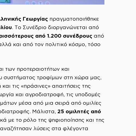
λληνικής Γεωργίας
πραγματοποιήθηκε
λίου
. Το Συνέδριο διοργανώνεται από
ρισσότερους από 1.200 συνέδρους
από
λλά και από τον πολιτικό κόσμο, τόσο
αι των προτεραιοτήτων και
υ συστήματος τροφίμων στη χώρα μας,
και τις «πράσινες» απαιτήσεις της
εωργία και αγροδιατροφή, τις υποδομές
ημάτων μέσα από μια σειρά από ομιλίες
25 ομιλητές από
ροδιατροφής. Μάλιστα,
κά με το ρόλο της ψηφιοποίησης και της
 αναζήτησαν λύσεις στα φλέγοντα