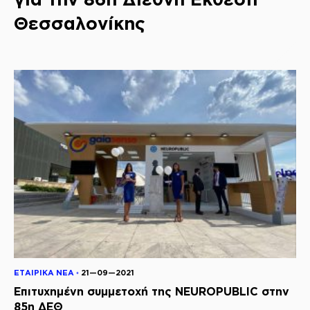
Θεσσαλονίκης
ΕΤΑΙΡΙΚΑ ΝΕΑ ◦
21—09—2021
Επιτυχημένη συμμετοχή της NEUROPUBLIC στην
85η ΔΕΘ