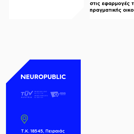
στις εφαρμογές 
πραγματικής οικ
Τ.Κ. 18545, Πειραιάς