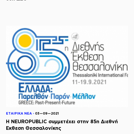
ΕΤΑΙΡΙΚΑ ΝΕΑ ◦
03—09—2021
Η NEUROPUBLIC συμμετέχει στην 85η Διεθνή
Έκθεση Θεσσαλονίκης