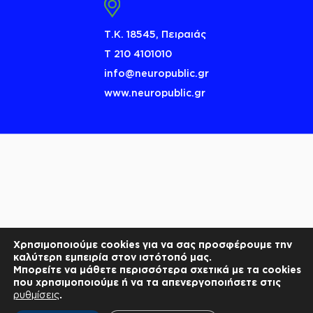
Τ.Κ. 18545, Πειραιάς
Τ 210 4101010
info@neuropublic.gr
www.neuropublic.gr
Χρησιμοποιούμε cookies για να σας προσφέρουμε την
καλύτερη εμπειρία στον ιστότοπό μας.
Μπορείτε να μάθετε περισσότερα σχετικά με τα cookies
που χρησιμοποιούμε ή να τα απενεργοποιήσετε στις
ρυθμίσεις
.