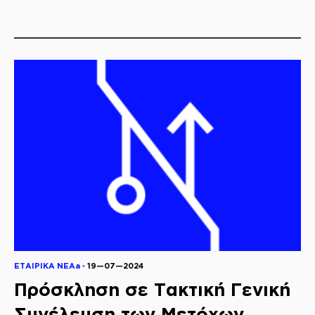
ΕΤΑΙΡΙΚΑ ΝΕΑa ◦
19—07—2024
Πρόσκληση σε Τακτική Γενική
Συνέλευση των Μετόχων