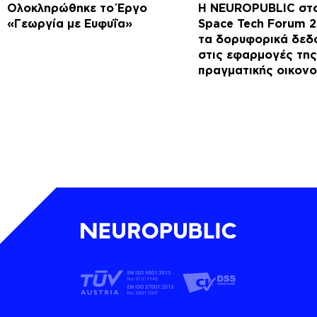
Ολοκληρώθηκε το Έργο
Η NEUROPUBLIC στο
«Γεωργία με Ευφυΐα»
Space Tech Forum 
τα δορυφορικά δεδ
στις εφαρμογές της
πραγματικής οικονο