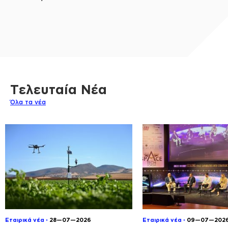
Τελευταία Νέα
Όλα τα νέα
Εταιρικά νέα ◦
28—07—2026
Εταιρικά νέα ◦
09—07—202