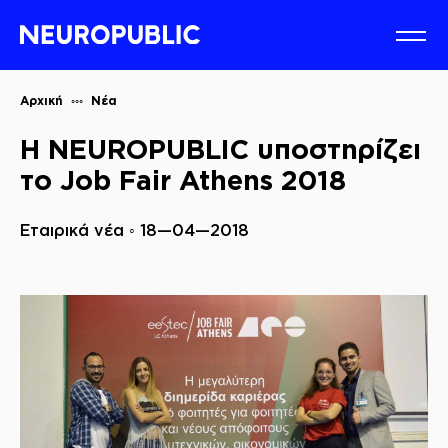
Αρχική
Νέα
Η NEUROPUBLIC υποστηρίζει
το Job Fair Athens 2018
Εταιρικά νέα ◦ 18—04—2018