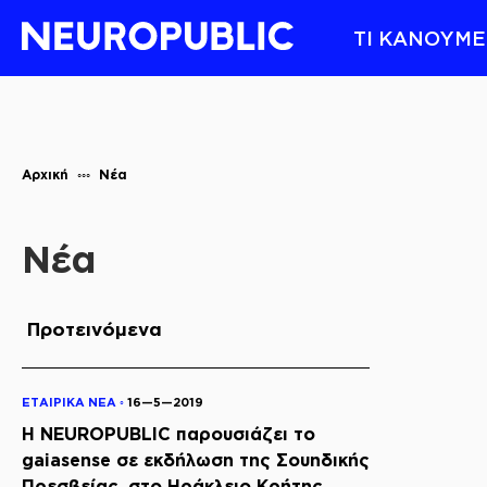
ΤΙ ΚΑΝΟΥΜΕ
Αρχική
Νέα
Νέα
Προτεινόμενα
ΕΤΑΙΡΙΚΑ ΝΕΑ ◦
16—5—2019
Η NEUROPUBLIC παρουσιάζει το
gaiasense σε εκδήλωση της Σουηδικής
Πρεσβείας, στο Ηράκλειο Κρήτης