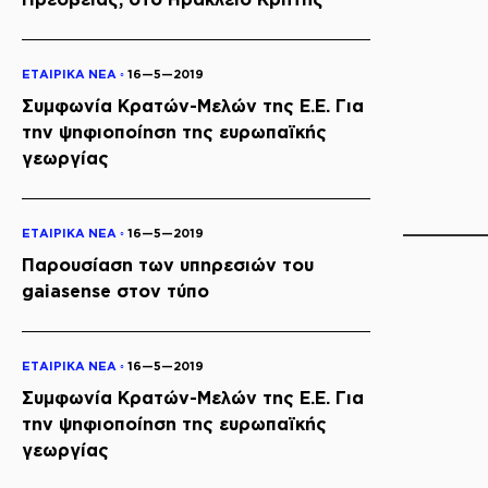
ΕΤΑΙΡΙΚΑ ΝΕΑ ◦
16—5—2019
Συμφωνία Κρατών-Μελών της Ε.Ε. Για
την ψηφιοποίηση της ευρωπαϊκής
γεωργίας
ΕΤΑΙΡΙΚΑ ΝΕΑ ◦
16—5—2019
Παρουσίαση των υπηρεσιών του
gaiasense στον τύπο
ΕΤΑΙΡΙΚΑ ΝΕΑ ◦
16—5—2019
Συμφωνία Κρατών-Μελών της Ε.Ε. Για
την ψηφιοποίηση της ευρωπαϊκής
γεωργίας