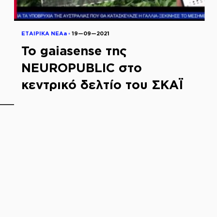
ΕΤΑΙΡΙΚΑ ΝΕΑa ◦
19—09—2021
To gaiasense της
NEUROPUBLIC στο
κεντρικό δελτίο του ΣΚΑΪ