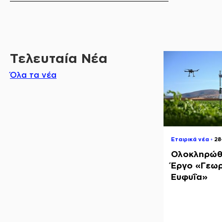
Τελευταία Νέα
Όλα τα νέα
Εταιρικά νέα ◦
2
Ολοκληρώθ
Έργο «Γεωρ
Ευφυΐα»