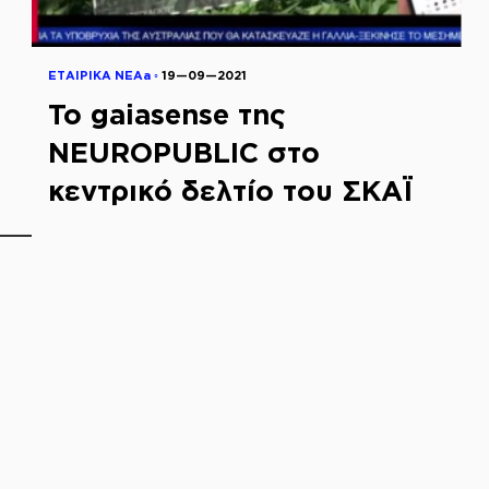
ΕΤΑΙΡΙΚΑ ΝΕΑa ◦
19—09—2021
To gaiasense της
NEUROPUBLIC στο
κεντρικό δελτίο του ΣΚΑΪ