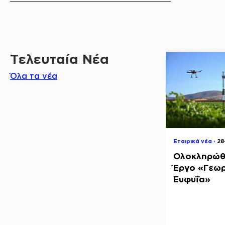
Τελευταία Νέα
Όλα τα νέα
Εταιρικά νέα ◦
2
Ολοκληρώθ
Έργο «Γεωρ
Ευφυΐα»