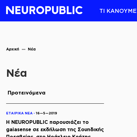
ΤΙ ΚΑΝΟΥΜΕ
Αρχική
Νέα
Νέα
Προτεινόμενα
ΕΤΑΙΡΙΚΑ ΝΕΑ ◦
16—5—2019
Η NEUROPUBLIC παρουσιάζει το
gaiasense σε εκδήλωση της Σουηδικής
Πρεσβείας, στο Ηράκλειο Κρήτης