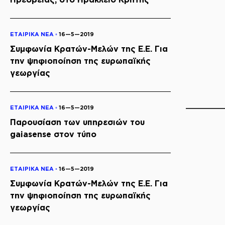
ΕΤΑΙΡΙΚΑ ΝΕΑ ◦
16—5—2019
Συμφωνία Κρατών-Μελών της Ε.Ε. Για
την ψηφιοποίηση της ευρωπαϊκής
γεωργίας
ΕΤΑΙΡΙΚΑ ΝΕΑ ◦
16—5—2019
Παρουσίαση των υπηρεσιών του
gaiasense στον τύπο
ΕΤΑΙΡΙΚΑ ΝΕΑ ◦
16—5—2019
Συμφωνία Κρατών-Μελών της Ε.Ε. Για
την ψηφιοποίηση της ευρωπαϊκής
γεωργίας