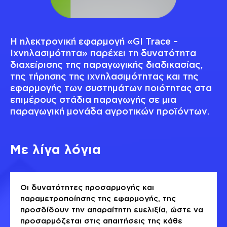
Η ηλεκτρονική εφαρμογή «GI Trace –
Ιχνηλασιμότητα» παρέχει τη δυνατότητα
διαχείρισης της παραγωγικής διαδικασίας,
της τήρησης της ιχνηλασιμότητας και της
εφαρμογής των συστημάτων ποιότητας στα
επιμέρους στάδια παραγωγής σε μια
παραγωγική μονάδα αγροτικών προϊόντων.
Με λίγα λόγια
Οι δυνατότητες προσαρμογής και
παραμετροποίησης της εφαρμογής, της
προσδίδουν την απαραίτητη ευελιξία, ώστε να
προσαρμόζεται στις απαιτήσεις της κάθε