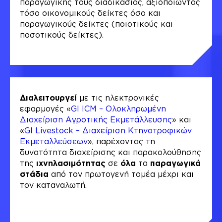
παραγωγικής τους διαδικασίας, αξιοποιώντας
τόσο οικονομικούς δείκτες όσο και
παραγωγικούς δείκτες (ποιοτικούς και
ποσοτικούς δείκτες).
Διαλειτουργεί
με τις ηλεκτρονικές
εφαρμογές «
GI ICM – Ολοκληρωμένη
Διαχείριση Αγροτικής Εκμετάλλευσης
» και
«
GI Livestock – Διαχείριση Κτηνοτροφικών
Εκμεταλλεύσεων
», παρέχοντας τη
δυνατότητα διαχείρισης και παρακολούθησης
της
ιχνηλασιμότητας
σε
όλα
τα
παραγωγικά
στάδια
από τον πρωτογενή τομέα μέχρι και
τον καταναλωτή.