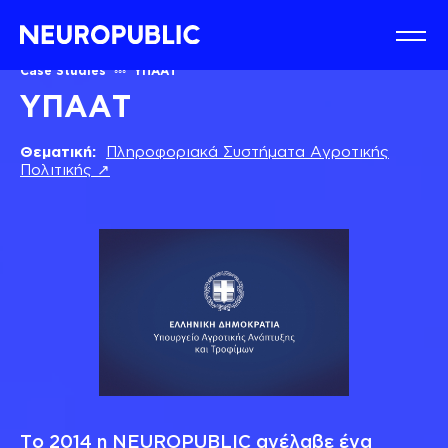
Case Studies
ΥΠΑΑΤ
ΥΠΑΑΤ
Θεματική:
Πληροφοριακά Συστήματα Αγροτικής
Πολιτικής ↗
Το 2014 η NEUROPUBLIC ανέλαβε ένα