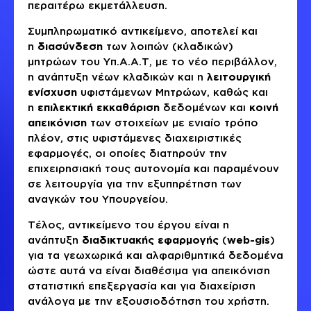
περαιτέρω εκμετάλλευση.
Συμπληρωματικό αντικείμενο, αποτελεί και
η
διασύνδεση
των λοιπών (κλαδικών)
μητρώων του Υπ.Α.Α.Τ, με το νέο περιβάλλον,
η ανάπτυξη νέων κλαδικών και η
λειτουργική
ενίσχυση
υφιστάμενων Μητρώων, καθώς και
η
επιλεκτική εκκαθάριση
δεδομένων και
κοινή
απεικόνιση
των στοιχείων με ενιαίο τρόπο
πλέον, στις υφιστάμενες διαχειριστικές
εφαρμογές, οι οποίες διατηρούν την
επιχειρησιακή τους αυτονομία και παραμένουν
σε λειτουργία για την εξυπηρέτηση των
αναγκών του Υπουργείου.
Τέλος, αντικείμενο του έργου είναι η
ανάπτυξη
διαδικτυακής εφαρμογής
(
web-gis
)
για τα γεωχωρικά και αλφαριθμητικά δεδομένα
ώστε αυτά να είναι διαθέσιμα για απεικόνιση
στατιστική επεξεργασία και για διαχείριση
ανάλογα με την εξουσιοδότηση του χρήστη.