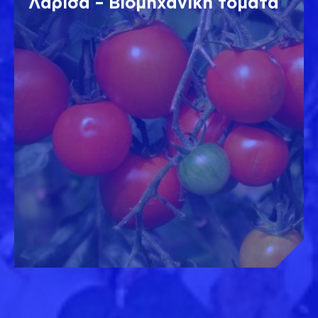
Λάρισα – Βιομηχανική τομάτα