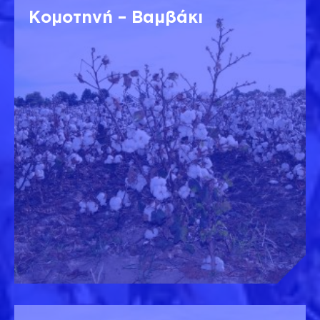
Κομοτηνή – Βαμβάκι