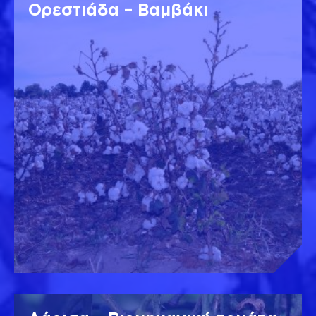
Ορεστιάδα – Βαμβάκι