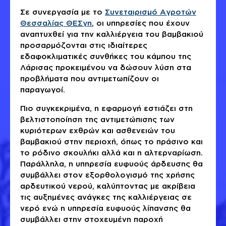
Σε συνεργασία με το
Συνεταιρισμό Αγροτών
Θεσσαλίας ΘΕΣγη
, οι υπηρεσίες που έχουν
αναπτυχθεί για την καλλιέργεια του βαμβακιού
προσαρμόζονται στις ιδιαίτερες
εδαφοκλιματικές συνθήκες του κάμπου της
Λάρισας προκειμένου να δώσουν λύση στα
προβλήματα που αντιμετωπίζουν οι
παραγωγοί.
Πιο συγκεκριμένα, η εφαρμογή εστιάζει στη
βελτιστοποίηση της αντιμετώπισης των
κυριότερων εχθρών και ασθενειών του
βαμβακιού στην περιοχή, όπως το πράσινο και
το ρόδινο σκουλήκι αλλά και η αλτερναρίωση.
Παράλληλα, η υπηρεσία ευφυούς άρδευσης θα
συμβάλλει στον εξορθολογισμό της χρήσης
αρδευτικού νερού, καλύπτοντας με ακρίβεια
τις αυξημένες ανάγκες της καλλιέργειας σε
νερό ενώ η υπηρεσία ευφυούς λίπανσης θα
συμβάλλει στην στοχευμένη παροχή