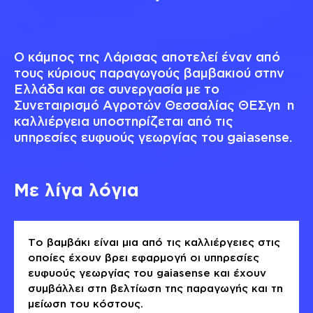
Ο κάμπος της Λάρισας αποτελεί έναν από
τους κύριους παραγωγούς βαμβακιού στην
Ελλάδα και σε συνεργασία με το
Συνεταιρισμό Αγροτών Θεσσαλίας ΘΕΣγη η
καλλιέργεια υποστηρίζεται από τις
υπηρεσίες ευφυούς γεωργίας του gaiasense.
Με λίγα λόγια
Το βαμβάκι είναι μια από τις καλλιέργειες στις
οποίες έχουν βρει εφαρμογή οι υπηρεσίες
ευφυούς γεωργίας του gaiasense και έχουν
συμβάλλει στη βελτίωση της παραγωγής και τη
μείωση του κόστους.