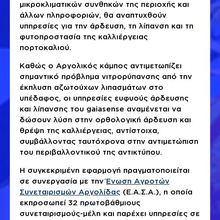
μικροκλιματικών συνθηκών της περιοχής και
άλλων πληροφοριών, θα αναπτυχθούν
υπηρεσίες για την άρδευση, τη λίπανση και τη
φυτοπροστασία της καλλιέργειας
πορτοκαλιού.
Καθώς ο Αργολικός κάμπος αντιμετωπίζει
σημαντικό πρόβλημα νιτρορύπανσης από την
έκπλυση αζωτούχων λιπασμάτων στο
υπέδαφος, οι υπηρεσίες ευφυούς άρδευσης
και λίπανσης του gaiasense αναμένεται να
δώσουν λύση στην ορθολογική άρδευση και
θρέψη της καλλιέργειας, αντίστοιχα,
συμβάλλοντας ταυτόχρονα στην αντιμετώπιση
του περιβαλλοντικού της αντικτύπου.
Η συγκεκριμένη εφαρμογή πραγματοποιείται
σε συνεργασία με την
Ένωση Αγροτών
Συνεταιρισμών Αργολίδας
(Ε.Α.Σ.Α.), η οποία
εκπροσωπεί 32 πρωτοβάθμιους
συνεταιρισμούς-μέλη και παρέχει υπηρεσίες σε