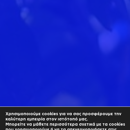
Χρησιμοποιούμε cookies για να σας προσφέρουμε την
καλύτερη εμπειρία στον ιστότοπό μας.
Μπορείτε να μάθετε περισσότερα σχετικά με τα cookies
που χρησιμοποιούμε ή να τα απενεργοποιήσετε στις