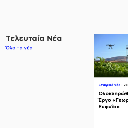
Τελευταία Νέα
Όλα τα νέα
Εταιρικά νέα ◦
2
Ολοκληρώθ
Έργο «Γεωρ
Ευφυΐα»