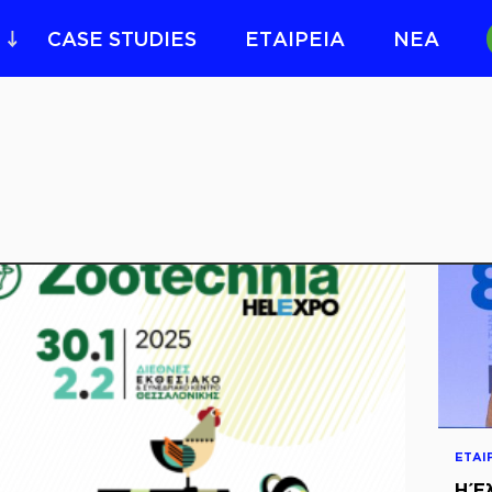
CASE STUDIES
ΕΤΑΙΡΕΙΑ
ΝΕΑ
ΕΤΑΙ
Η Έ