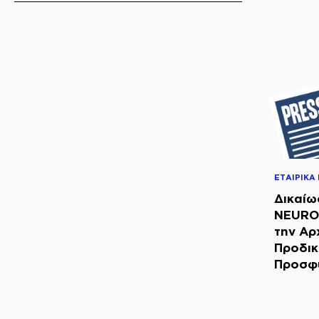
ΕΤΑΙΡΙΚΑ 
Δικαίω
NEURO
την Αρ
Προδικ
Προσφ