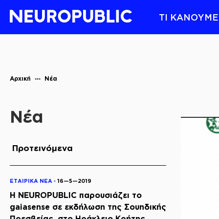
ΤΙ ΚΑΝΟΥΜΕ
Αρχική
Νέα
Νέα
Προτεινόμενα
ΕΤΑΙΡΙΚΑ ΝΕΑ ◦
16—5—2019
Η NEUROPUBLIC παρουσιάζει το
gaiasense σε εκδήλωση της Σουηδικής
Πρεσβείας, στο Ηράκλειο Κρήτης