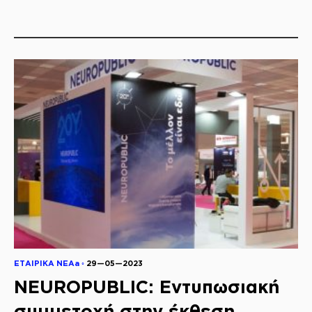
ΕΤΑΙΡΙΚΑ ΝΕΑa ◦
29—05—2023
NEUROPUBLIC: Εντυπωσιακή
συμμετοχή στην έκθεση