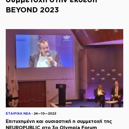
BEYOND 2023
ΕΤΑΙΡΙΚΑ ΝΕΑ ◦
24—10—2022
Επιτυχημένη και ουσιαστική η συμμετοχή της
NEUROPUBLIC στο 3ο Olympia Forum