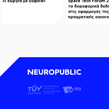
«Γεωργία με Ευφυΐα»
Space Tech Forum 
τα δορυφορικά δεδ
στις εφαρμογές της
πραγματικής οικονο