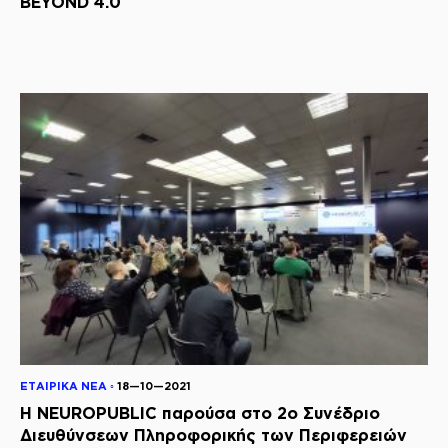
BEYOND 4.0
ΕΤΑΙΡΙΚΑ ΝΕΑ ◦
18—10—2021
Η NEUROPUBLIC παρούσα στο 2ο Συνέδριο
Διευθύνσεων Πληροφορικής των Περιφερειών