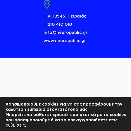
Τ.Κ. 18545, Πειραιάς
Τ 210 4101010
info@neuropublic.gr
www.neuropublic.gr
Χρησιμοποιούμε cookies για να σας προσφέρουμε την
καλύτερη εμπειρία στον ιστότοπό μας.
Μπορείτε να μάθετε περισσότερα σχετικά με τα cookies
που χρησιμοποιούμε ή να τα απενεργοποιήσετε στις
ρυθμίσεις
.