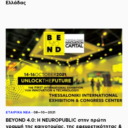
Ελλάδας
ΕΤΑΙΡΙΚΑ ΝΕΑ ◦
08—10—2021
BEYOND 4.0: Η NEUROPUBLIC στην πρώτη
γραμμή της καινοτομίας, της εφευρετικότητας &